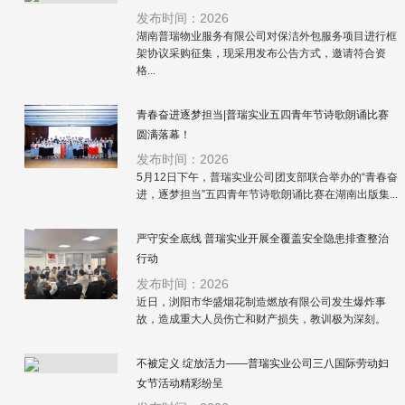
发布时间：2026
湖南普瑞物业服务有限公司对保洁外包服务项目进行框
架协议采购征集，现采用发布公告方式，邀请符合资
格...
青春奋进逐梦担当|普瑞实业五四青年节诗歌朗诵比赛
圆满落幕！
发布时间：2026
5月12日下午，普瑞实业公司团支部联合举办的“青春奋
进，逐梦担当”五四青年节诗歌朗诵比赛在湖南出版集...
严守安全底线 普瑞实业开展全覆盖安全隐患排查整治
行动
发布时间：2026
近日，浏阳市华盛烟花制造燃放有限公司发生爆炸事
故，造成重大人员伤亡和财产损失，教训极为深刻。
不被定义 绽放活力——普瑞实业公司三八国际劳动妇
女节活动精彩纷呈