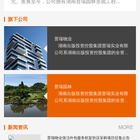
元。发展至今，公司拥有湖南普瑞园林景观工程...
旗下公司
普瑞物业
湖南出版投资控股集团普瑞实业有限
公司系湖南出版投资控股集团的全资...
普瑞园林
湖南出版投资控股集团普瑞实业有限
公司系湖南出版投资控股集团的全资...
新闻资讯
MORE
普瑞物业保洁外包服务框架协议采购项目征集公告