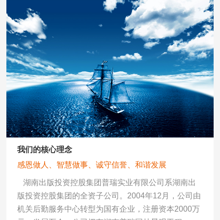
我们的核心理念
感恩做人、智慧做事、诚守信誉、和谐发展
湖南出版投资控股集团普瑞实业有限公司系湖南出
版投资控股集团的全资子公司。2004年12月，公司由
机关后勤服务中心转型为国有企业，注册资本2000万