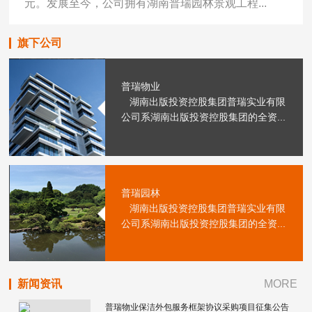
元。发展至今，公司拥有湖南普瑞园林景观工程...
旗下公司
普瑞物业
湖南出版投资控股集团普瑞实业有限
公司系湖南出版投资控股集团的全资...
普瑞园林
湖南出版投资控股集团普瑞实业有限
公司系湖南出版投资控股集团的全资...
新闻资讯
MORE
普瑞物业保洁外包服务框架协议采购项目征集公告