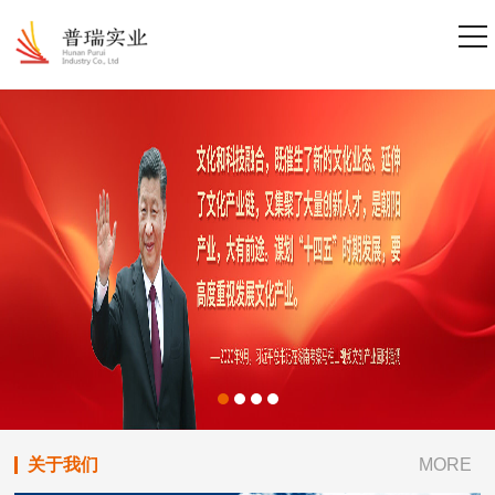
关于我们
MORE