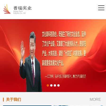
关于我们
MORE