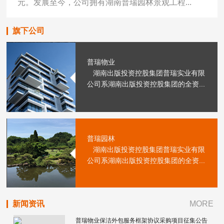
元。发展至今，公司拥有湖南普瑞园林景观工程...
旗下公司
普瑞物业
湖南出版投资控股集团普瑞实业有限
公司系湖南出版投资控股集团的全资...
普瑞园林
湖南出版投资控股集团普瑞实业有限
公司系湖南出版投资控股集团的全资...
新闻资讯
MORE
普瑞物业保洁外包服务框架协议采购项目征集公告